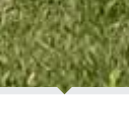
via-at について
喜多方市内のワークスポット、ワーカーを支援する多様なス
ポットが新たに誕生します。