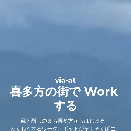
via-at
喜多方の街で Work 
する
蔵と醸しのまち喜多方からはじまる、
わくわくするワークスポットがぞくぞく誕生！