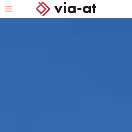
ホーム
喜多方レトロ横丁
施設店舗保有の事業者様