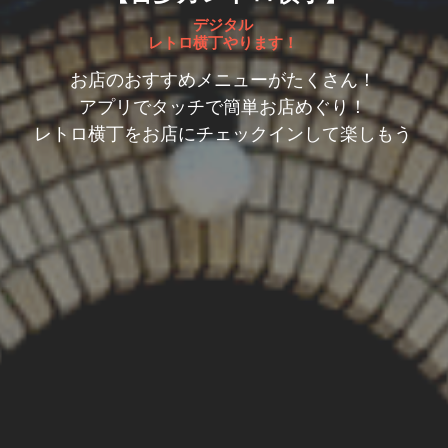
デジタル
レトロ横丁やります！
お店のおすすめメニューがたくさん！
アプリでタッチで簡単お店めぐり！
レトロ横丁をお店にチェックインして楽しもう