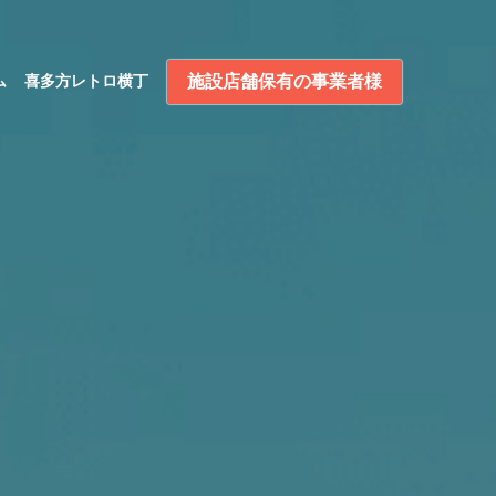
施設店舗保有の事業者様
ム
喜多方レトロ横丁